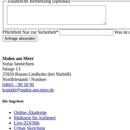
Zusätzliche Bemerkung (optional)
Pflichtfeld
Nur zur Sicherheit
*
Was ist
Anfrage absenden
Malen am Meer
Sonja Jannichsen
Steege 13
25920 Risum-Lindholm (bei Niebüll)
Nordfriesland / Nordsee
04661 - 90 38 90
kontakt@malen-am-meer.de
Die Angebote
Online-Akademie
Malkurse für Anfänger
Live-ZOOMs
Urban Sketching