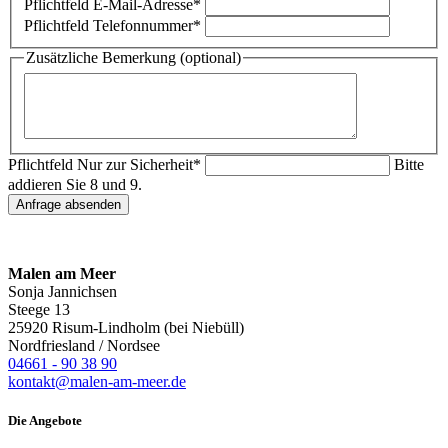
Pflichtfeld
E-Mail-Adresse
*
Pflichtfeld
Telefonnummer
*
Zusätzliche Bemerkung (optional)
Pflichtfeld
Nur zur Sicherheit
*
Bitte
addieren Sie 8 und 9.
Anfrage absenden
Malen am Meer
Sonja Jannichsen
Steege 13
25920 Risum-Lindholm (bei Niebüll)
Nordfriesland / Nordsee
04661 - 90 38 90
kontakt@malen-am-meer.de
Die Angebote