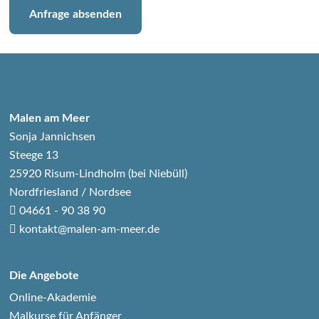
Anfrage absenden
Malen am Meer
Sonja Jannichsen
Steege 13
25920 Risum-Lindholm (bei Niebüll)
Nordfriesland / Nordsee
04661 - 90 38 90
kontakt@malen-am-meer.de
Die Angebote
Online-Akademie
Malkurse für Anfänger