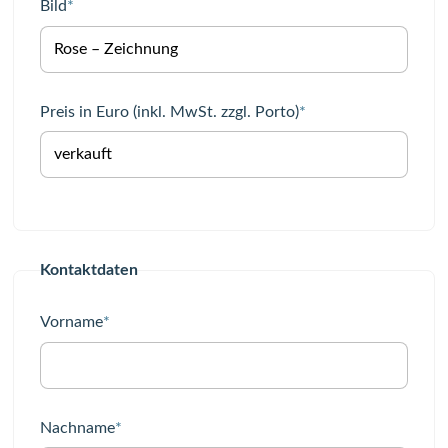
Pflichtfeld
Bild
*
Pflichtfeld
Preis in Euro (inkl. MwSt. zzgl. Porto)
*
Kontaktdaten
Pflichtfeld
Vorname
*
Pflichtfeld
Nachname
*