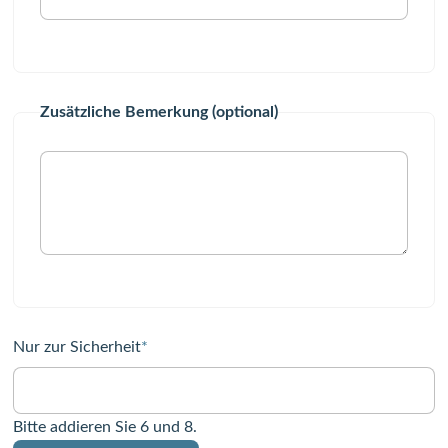
Zusätzliche Bemerkung (optional)
Pflichtfeld
Nur zur Sicherheit
*
Bitte addieren Sie 6 und 8.