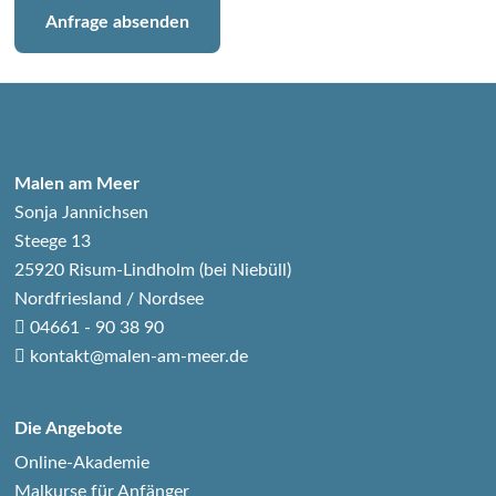
Anfrage absenden
Malen am Meer
Sonja Jannichsen
Steege 13
25920 Risum-Lindholm (bei Niebüll)
Nordfriesland / Nordsee
04661 - 90 38 90
kontakt@malen-am-meer.de
Die Angebote
Online-Akademie
Malkurse für Anfänger