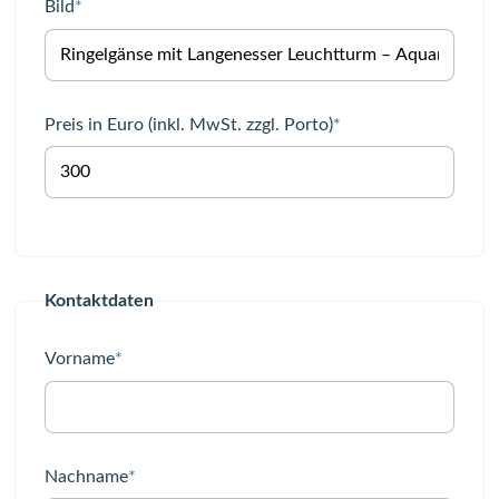
Pflichtfeld
Bild
*
Pflichtfeld
Preis in Euro (inkl. MwSt. zzgl. Porto)
*
Kontaktdaten
Pflichtfeld
Vorname
*
Pflichtfeld
Nachname
*