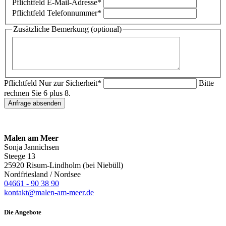
Pflichtfeld
E-Mail-Adresse
*
Pflichtfeld
Telefonnummer
*
Zusätzliche Bemerkung (optional)
Pflichtfeld
Nur zur Sicherheit
*
Bitte
rechnen Sie 6 plus 8.
Anfrage absenden
Malen am Meer
Sonja Jannichsen
Steege 13
25920 Risum-Lindholm (bei Niebüll)
Nordfriesland / Nordsee
04661 - 90 38 90
kontakt@malen-am-meer.de
Die Angebote