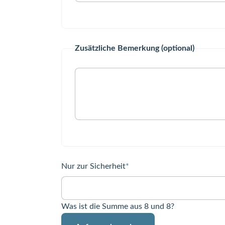
Zusätzliche Bemerkung (optional)
Pflichtfeld
Nur zur Sicherheit
*
Was ist die Summe aus 8 und 8?