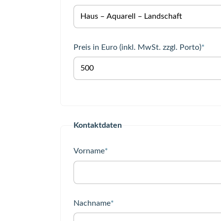
Pflichtfeld
Preis in Euro (inkl. MwSt. zzgl. Porto)
*
Kontaktdaten
Pflichtfeld
Vorname
*
Pflichtfeld
Nachname
*