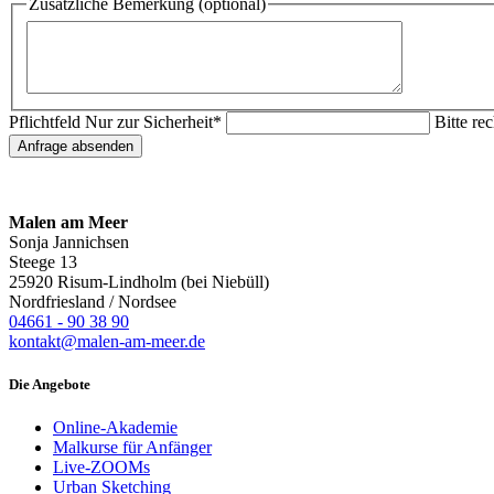
Zusätzliche Bemerkung (optional)
Pflichtfeld
Nur zur Sicherheit
*
Bitte re
Anfrage absenden
Malen am Meer
Sonja Jannichsen
Steege 13
25920 Risum-Lindholm (bei Niebüll)
Nordfriesland / Nordsee
04661 - 90 38 90
kontakt@malen-am-meer.de
Die Angebote
Online-Akademie
Malkurse für Anfänger
Live-ZOOMs
Urban Sketching