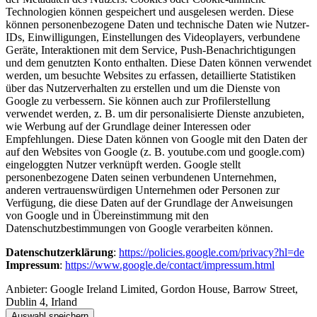
Technologien können gespeichert und ausgelesen werden. Diese
können personenbezogene Daten und technische Daten wie Nutzer-
IDs, Einwilligungen, Einstellungen des Videoplayers, verbundene
Geräte, Interaktionen mit dem Service, Push-Benachrichtigungen
und dem genutzten Konto enthalten. Diese Daten können verwendet
werden, um besuchte Websites zu erfassen, detaillierte Statistiken
über das Nutzerverhalten zu erstellen und um die Dienste von
Google zu verbessern. Sie können auch zur Profilerstellung
verwendet werden, z. B. um dir personalisierte Dienste anzubieten,
wie Werbung auf der Grundlage deiner Interessen oder
Empfehlungen. Diese Daten können von Google mit den Daten der
auf den Websites von Google (z. B. youtube.com und google.com)
eingeloggten Nutzer verknüpft werden. Google stellt
personenbezogene Daten seinen verbundenen Unternehmen,
anderen vertrauenswürdigen Unternehmen oder Personen zur
Verfügung, die diese Daten auf der Grundlage der Anweisungen
von Google und in Übereinstimmung mit den
Datenschutzbestimmungen von Google verarbeiten können.
Datenschutzerklärung
:
https://policies.google.com/privacy?hl=de
Impressum
:
https://www.google.de/contact/impressum.html
Anbieter:
Google Ireland Limited, Gordon House, Barrow Street,
Dublin 4, Irland
Auswahl speichern