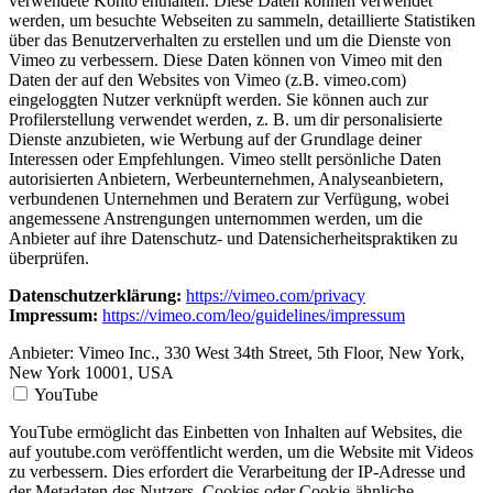
verwendete Konto enthalten. Diese Daten können verwendet
werden, um besuchte Webseiten zu sammeln, detaillierte Statistiken
über das Benutzerverhalten zu erstellen und um die Dienste von
Vimeo zu verbessern. Diese Daten können von Vimeo mit den
Daten der auf den Websites von Vimeo (z.B. vimeo.com)
eingeloggten Nutzer verknüpft werden. Sie können auch zur
Profilerstellung verwendet werden, z. B. um dir personalisierte
Dienste anzubieten, wie Werbung auf der Grundlage deiner
Interessen oder Empfehlungen. Vimeo stellt persönliche Daten
autorisierten Anbietern, Werbeunternehmen, Analyseanbietern,
verbundenen Unternehmen und Beratern zur Verfügung, wobei
angemessene Anstrengungen unternommen werden, um die
Anbieter auf ihre Datenschutz- und Datensicherheitspraktiken zu
überprüfen.
Datenschutzerklärung:
https://vimeo.com/privacy
Impressum:
https://vimeo.com/leo/guidelines/impressum
Anbieter:
Vimeo Inc., 330 West 34th Street, 5th Floor, New York,
New York 10001, USA
YouTube
YouTube ermöglicht das Einbetten von Inhalten auf Websites, die
auf youtube.com veröffentlicht werden, um die Website mit Videos
zu verbessern. Dies erfordert die Verarbeitung der IP-Adresse und
der Metadaten des Nutzers. Cookies oder Cookie-ähnliche