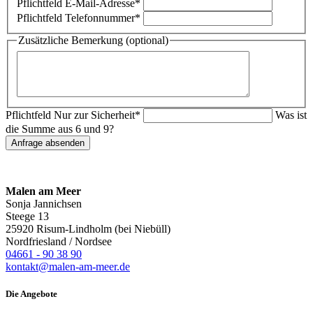
Pflichtfeld
E-Mail-Adresse
*
Pflichtfeld
Telefonnummer
*
Zusätzliche Bemerkung (optional)
Pflichtfeld
Nur zur Sicherheit
*
Was ist
die Summe aus 6 und 9?
Anfrage absenden
Malen am Meer
Sonja Jannichsen
Steege 13
25920 Risum-Lindholm (bei Niebüll)
Nordfriesland / Nordsee
04661 - 90 38 90
kontakt@malen-am-meer.de
Die Angebote