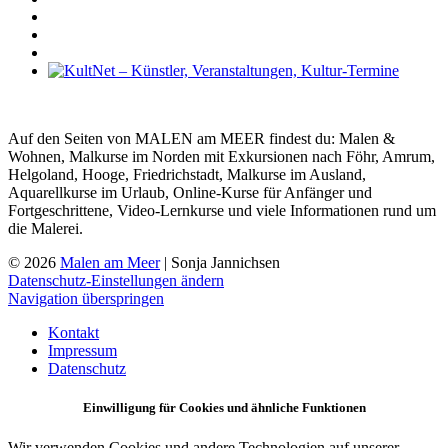
Auf den Seiten von MALEN am MEER findest du: Malen &
Wohnen, Malkurse im Norden mit Exkursionen nach Föhr, Amrum,
Helgoland, Hooge, Friedrichstadt, Malkurse im Ausland,
Aquarellkurse im Urlaub, Online-Kurse für Anfänger und
Fortgeschrittene, Video-Lernkurse und viele Informationen rund um
die Malerei.
© 2026
Malen am Meer
| Sonja Jannichsen
Datenschutz-Einstellungen ändern
Navigation überspringen
Kontakt
Impressum
Datenschutz
Einwilligung für Cookies und ähnliche Funktionen
Wir verwenden Cookies und andere Technologien auf unserer