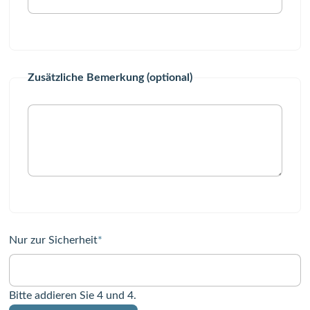
Zusätzliche Bemerkung (optional)
Pflichtfeld
Nur zur Sicherheit
*
Bitte addieren Sie 4 und 4.