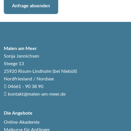
Anfrage absenden
Malen am Meer
Sonja Jannichsen
Steege 13
25920 Risum-Lindholm (bei Niebüll)
Nordfriesland / Nordsee
04661 - 90 38 90
kontakt@malen-am-meer.de
Die Angebote
Online-Akademie
Malkurse für Anfänger