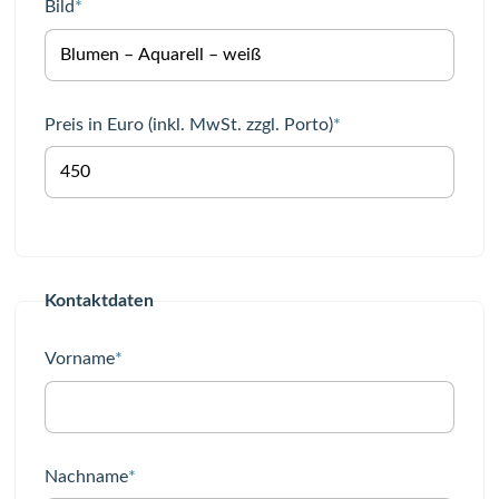
Pflichtfeld
Bild
*
Pflichtfeld
Preis in Euro (inkl. MwSt. zzgl. Porto)
*
Kontaktdaten
Pflichtfeld
Vorname
*
Pflichtfeld
Nachname
*